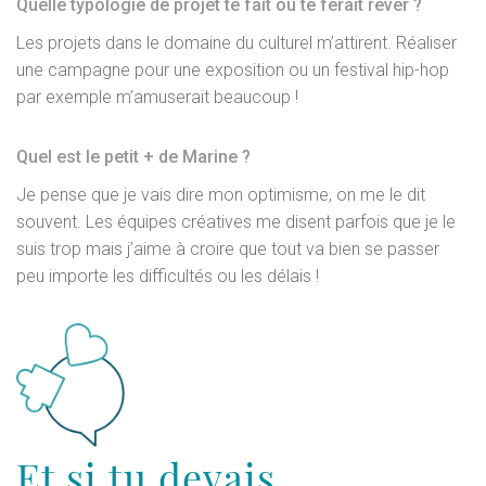
Quelle typologie de projet te fait ou te ferait rêver ?
Les projets dans le domaine du culturel m’attirent. Réaliser
une campagne pour une exposition ou un festival hip-hop
par exemple m’amuserait beaucoup !
Quel est le petit + de Marine ?
Je pense que je vais dire mon optimisme, on me le dit
souvent. Les équipes créatives me disent parfois que je le
suis trop mais j’aime à croire que tout va bien se passer
peu importe les difficultés ou les délais !
Et si tu devais