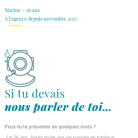
Marine – 26 ans
A l’agence depuis novembre 2017
Si tu devais
nous parler de toi…
Peux-tu te présenter en quelques mots ?
J’ai 26 ans. Après toute une vie passée en banlieue