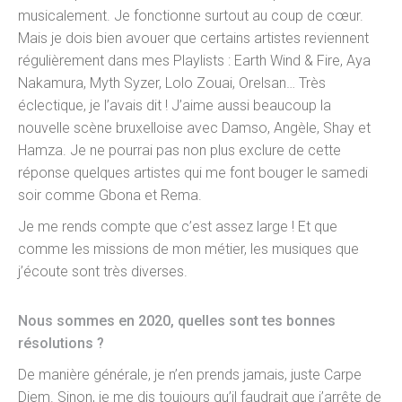
musicalement. Je fonctionne surtout au coup de cœur.
Mais je dois bien avouer que certains artistes reviennent
régulièrement dans mes Playlists : Earth Wind & Fire, Aya
Nakamura, Myth Syzer, Lolo Zouai, Orelsan… Très
éclectique, je l’avais dit ! J’aime aussi beaucoup la
nouvelle scène bruxelloise avec Damso, Angèle, Shay et
Hamza. Je ne pourrai pas non plus exclure de cette
réponse quelques artistes qui me font bouger le samedi
soir comme Gbona et Rema.
Je me rends compte que c’est assez large ! Et que
comme les missions de mon métier, les musiques que
j’écoute sont très diverses.
Nous sommes en 2020, quelles sont tes bonnes
résolutions ?
De manière générale, je n’en prends jamais, juste Carpe
Diem. Sinon, je me dis toujours qu’il faudrait que j’arrête de