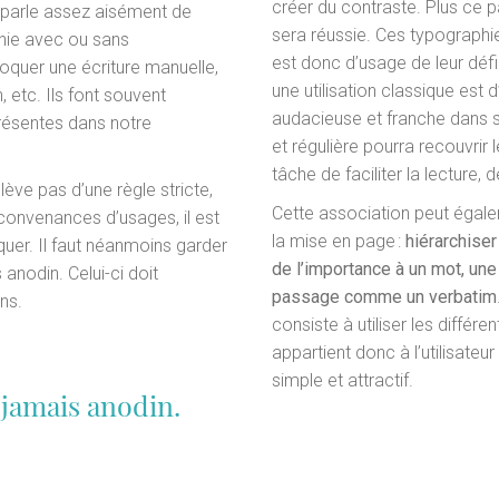
créer du contraste. Plus ce pa
on parle assez aisément de
sera réussie. Ces typographi
phie avec ou sans
est donc d’usage de leur défin
oquer une écriture manuelle,
une utilisation classique est d
 etc. Ils font souvent
audacieuse et franche dans s
ésentes dans notre
et régulière pourra recouvrir l
tâche de faciliter la lecture,
lève pas d’une règle stricte,
Cette association peut égale
s convenances d’usages, il est
la mise en page :
hiérarchiser
uer. Il faut néanmoins garder
de l’importance à un mot, un
 anodin. Celui-ci doit
passage comme un verbatim
ons.
consiste à utiliser les différ
appartient donc à l’utilisate
simple et attractif.
 jamais anodin.