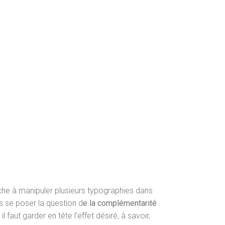
erche à manipuler plusieurs typographies dans
rs se poser la question d
e la complémentarité
 il faut garder en tête l’effet désiré, à savoir,