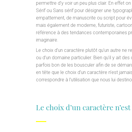
permettre d’y voir un peu plus clair. En effet 
Sérif ou Sans sérif pour désigner une typogra
empattement, de manuscrite ou script pour év
mais également de moderne, futuriste, cartoon,
référence à des tendances contemporaines pr
imaginaire.
Le choix d’un caractère plutôt qu’un autre ne re
ou d’un domaine particulier. Bien qu’il y ait de
parfois bon de les bousculer afin de se démarq
en tête que le choix d’un caractère n’est jamais
correspondre à l’utilisation que nous lui destin
Le choix d’un caractère n’est