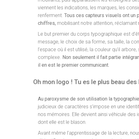
viennent les indications, les marques, les cons
renferment.
Tous ces capteurs visuels ont un 
chiffres,
mobilisant notre attention, réclamant 
Le but premier du corps typographique est d’êt
message, le choix de sa forme, sa taille, la co
l’espace où il est utilisé, la couleur qu’il arbore,
complexe.
Non seulement il fait partie intégr
il en est le premier communicant.
Oh mon logo ! Tu es le plus beau des 
Au paroxysme de son utilisation la typographie
judicieux de caractères s’impose en une identit
nos mémoires. Elle devient ainsi véhicule des
dont elle est le blason.
Avant même l’apprentissage de la lecture, n