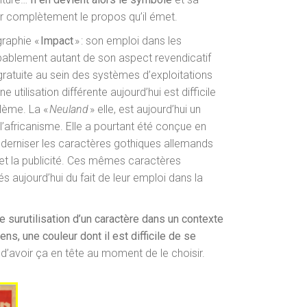
ir complètement le propos qu’il émet.
graphie «
Impact
» : son emploi dans les
bablement autant de son aspect revendicatif
gratuite au sein des systèmes d’exploitations
 utilisation différente aujourd’hui est difficile
blème. La «
Neuland
» elle, est aujourd’hui un
l’africanisme. Elle a pourtant été conçue en
erniser les caractères gothiques allemands
es et la publicité. Ces mêmes caractères
s aujourd’hui du fait de leur emploi dans la
e surutilisation d’un caractère dans un contexte
ens, une couleur dont il est difficile de se
d’avoir ça en tête au moment de le choisir.