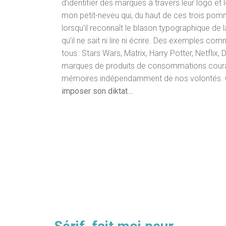
d’identifier des marques à travers leur logo et l
mon petit-neveu qui, du haut de ces trois pomm
lorsqu’il reconnaît le blason typographique de 
qu’il ne sait ni lire ni écrire. Des exemples co
tous : Stars Wars, Matrix, Harry Potter, Netflix, 
marques de produits de consommations cour
mémoires indépendamment de nos volontés. C
imposer son diktat…