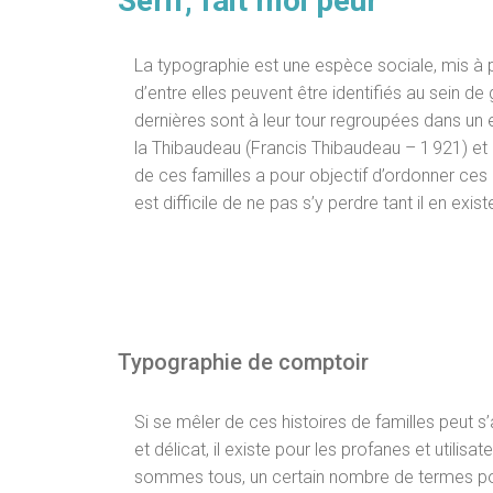
Sérif, fait moi peur
La typographie est une espèce sociale, mis à pa
d’entre elles peuvent être identifiés au sein
dernières sont à leur tour regroupées dans u
la Thibaudeau (Francis Thibaudeau – 1 921) et 
de ces familles a pour objectif d’ordonner ces 
est difficile de ne pas s’y perdre tant il en exi
Typographie de comptoir
Si se mêler de ces histoires de familles peut 
et délicat, il existe pour les profanes et utilis
sommes tous, un certain nombre de termes po