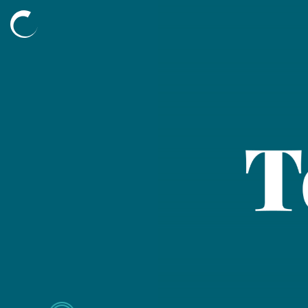
Découvrir
L’agence
Nos compétences
Nos projets
Nos mécénats
L’équipe
Blog