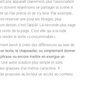
rti pris apparaît clairement, plus l’association
es doivent néanmoins se partager la scène, il
ir un rôle précis et de s’y tenir. Par exemple,
’en réserver une pour les titrages, plus
on dessin, c’est l’appât. La seconde plus sage
e reste de la page. C’est elle qui a la rude
 de rendre le texte « consommable ».
ment servir à créer des différences au sein de
 un texte, le chapeauter, ou simplement donner
e phrase ou encore mettre en exergue un
. Une autre solution plus simple et sûre,
entes graisses d’un même caractère. Il
ur de proposer au lecteur un accès au contenu