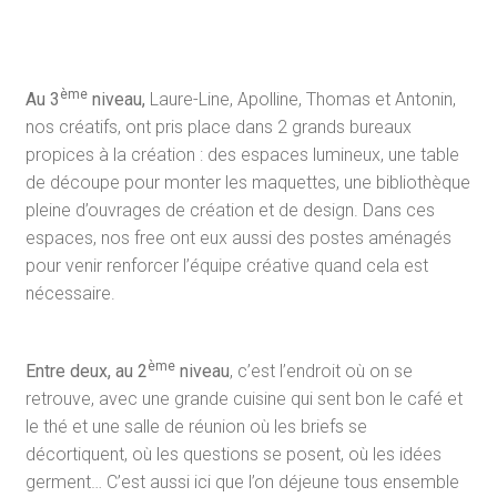
ème
Au 3
niveau,
Laure-Line, Apolline, Thomas et Antonin,
nos créatifs, ont pris place dans 2 grands bureaux
propices à la création : des espaces lumineux, une table
de découpe pour monter les maquettes, une bibliothèque
pleine d’ouvrages de création et de design. Dans ces
espaces, nos free ont eux aussi des postes aménagés
pour venir renforcer l’équipe créative quand cela est
nécessaire.
ème
Entre deux, au 2
niveau
, c’est l’endroit où on se
retrouve, avec une grande cuisine qui sent bon le café et
le thé et une salle de réunion où les briefs se
décortiquent, où les questions se posent, où les idées
germent… C’est aussi ici que l’on déjeune tous ensemble