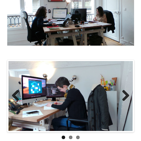
Previous
Next