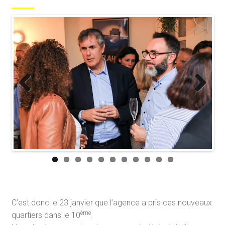
Previous
Next
C’est donc le 23 janvier que l’agence a pris ces nouveaux
ème
quartiers dans le 10
.