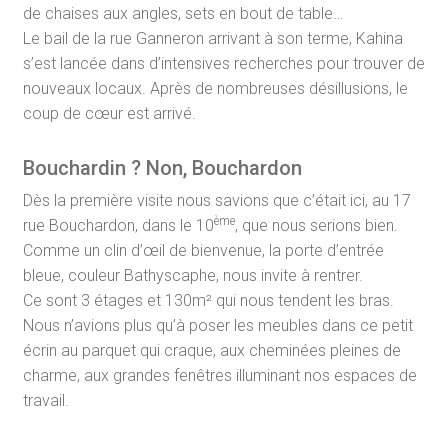
de chaises aux angles, sets en bout de table…
Le bail de la rue Ganneron arrivant à son terme, Kahina
s’est lancée dans d’intensives recherches pour trouver de
nouveaux locaux. Après de nombreuses désillusions, le
coup de cœur est arrivé.
Bouchardin ? Non, Bouchardon
Dès la première visite nous savions que c’était ici, au 17
ème
rue Bouchardon, dans le 10
, que nous serions bien.
Comme un clin d’œil de bienvenue, la porte d’entrée
bleue, couleur Bathyscaphe, nous invite à rentrer.
Ce sont 3 étages et 130m² qui nous tendent les bras.
Nous n’avions plus qu’à poser les meubles dans ce petit
écrin au parquet qui craque, aux cheminées pleines de
charme, aux grandes fenêtres illuminant nos espaces de
travail.