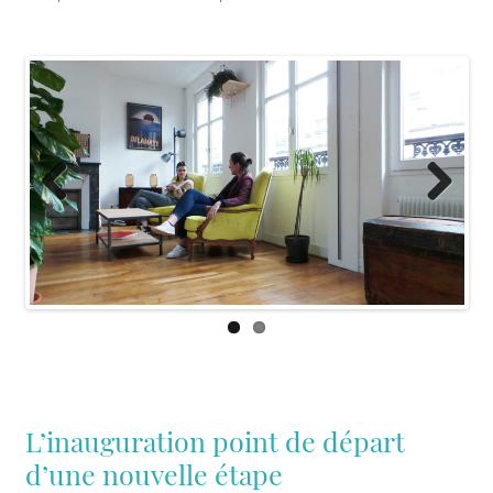
Previous
Next
L’inauguration point de départ
d’une nouvelle étape