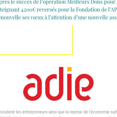
près le succès de l’opération Meilleurs Dons pour 
tteignant 4200€ reversés pour la Fondation de l’
enouvelle ses vœux à l’attention d’une nouvelle ass
soutenir les entrepreneurs ainsi que la reprise de l’économie suit