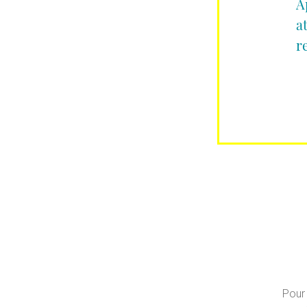
A
a
r
Pour 