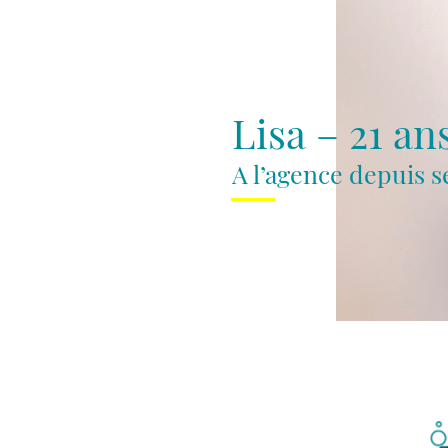
Lisa – 21 an
A l’agence depuis 