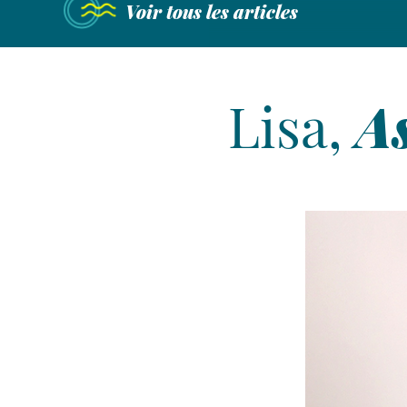
Voir tous les articles
Lisa,
A