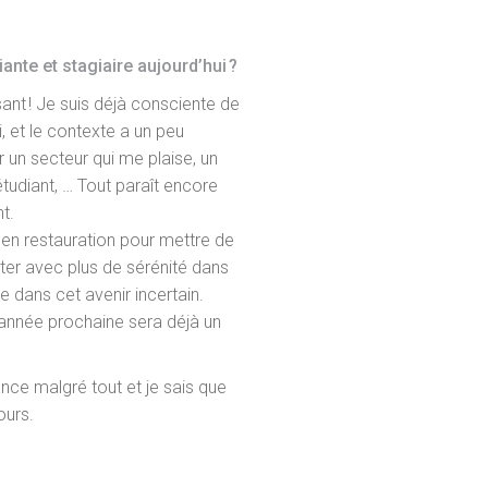
ante et stagiaire aujourd’hui ?
ant ! Je suis déjà consciente de
 et le contexte a un peu
 un secteur qui me plaise, un
tudiant, … Tout paraît encore
t.
 en restauration pour mettre de
ter avec plus de sérénité dans
se dans cet avenir incertain.
’année prochaine sera déjà un
hance malgré tout et je sais que
ours.