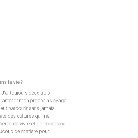
ns la vie ?
 J’ai toujours deux trois
rogrammer mon prochain voyage.
eut parcourir sans jamais
rsité des cultures qui me
nières de vivre et de concevoir
eaucoup de matière pour