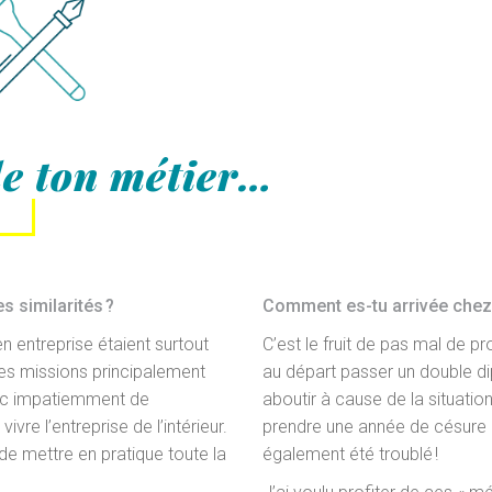
de ton métier…
s similarités ?
Comment es-tu arrivée chez
 entreprise étaient surtout
C’est le fruit de pas mal de p
des missions principalement
au départ passer un double di
onc impatiemment de
aboutir à cause de la situation
re l’entreprise de l’intérieur.
prendre une année de césure 
 de mettre en pratique toute la
également été troublé !