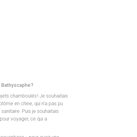
 Bathyscaphe ?
rojets chamboulés ! Je souhaitais
plôme en chine, qui n’a pas pu
 sanitaire. Puis je souhaitais
pour voyager, ce qui a