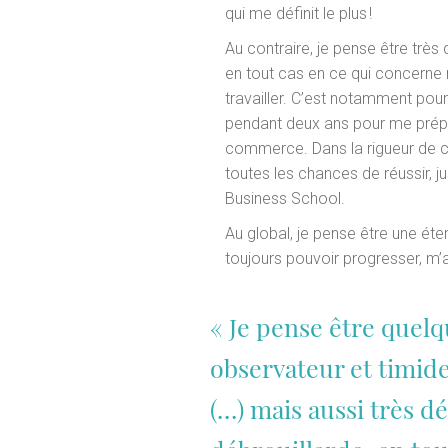
qui me définit le plus !
Au contraire, je pense être très
en tout cas en ce qui concerne
travailler. C’est notamment pour 
pendant deux ans pour me prép
commerce. Dans la rigueur de c
toutes les chances de réussir, ju
Business School.
Au global, je pense être une étern
toujours pouvoir progresser, m’ad
« Je pense être quelq
observateur et timid
(…) mais aussi très d