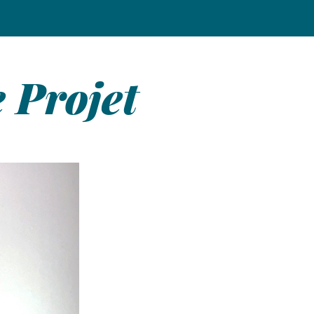
e Projet