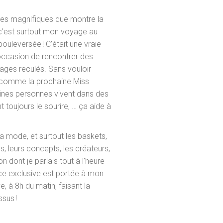
ges magnifiques que montre la
c’est surtout mon voyage au
ouleversée ! C’était une vraie
’occasion de rencontrer des
lages reculés. Sans vouloir
r comme la prochaine Miss
taines personnes vivent dans des
nt toujours le sourire, … ça aide à
 mode, et surtout les baskets,
s, leurs concepts, les créateurs,
 dont je parlais tout à l’heure
ce exclusive est portée à mon
e, à 8h du matin, faisant la
sus !