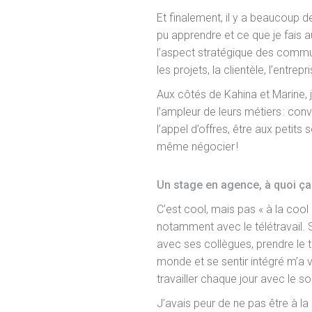
Et finalement, il y a beaucoup de
pu apprendre et ce que je fais a
l’aspect stratégique des commun
les projets, la clientèle, l’entrepri
Aux côtés de Kahina et Marine, j’
l’ampleur de leurs métiers : con
l’appel d’offres, être aux petits s
même négocier !
Un stage en agence, à quoi ça
C’est cool, mais pas « à la cool »
notamment avec le télétravail. 
avec ses collègues, prendre le 
monde et se sentir intégré m’a 
travailler chaque jour avec le sou
J’avais peur de ne pas être à la