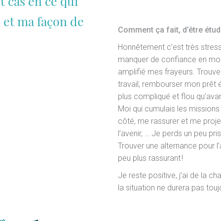
t cas en ce qui
 et ma façon de
Comment ça fait, d’être étudi
Honnêtement c’est très stress
manquer de confiance en moi,
amplifié mes frayeurs. Trouver
travail, rembourser mon prêt é
plus compliqué et flou qu’avan
Moi qui cumulais les missions
côté, me rassurer et me proje
l’avenir, … Je perds un peu pri
Trouver une alternance pour l
peu plus rassurant !
Je reste positive, j’ai de la c
la situation ne durera pas touj