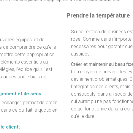
Prendre la température
Si une relation de business es
rose. Comme dans n’importe q
velles équipes, et de
nécessaires pour garantir que 
èle de comprendre ce qu’elle
auspices.
ermettre cette appropriation
 éléments essentiels au
Créer et maintenir au beau fixe
giés, l’équipe qui lui est
bon moyen de prévenir les éve
a accès par le biais de
deviennent problématiques. En
l’intégration des clients, mais
gement et de sens :
constructifs, dans un souci de
qui aurait pu ne pas fonction
, échanger, permet de créer
ce qui fonctionne dans la coll
dans ce qui fait le quotidien
qu’elle dure.
e client :