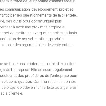
t fera
la force de leur posture d’ambassadeur
.
es communication, développement, projet et
 anticiper les questionnements de la clientèle
.
ge, des outils pour communiquer plus
ercher à avoir une proximité propice au
ermet de mettre en exergue les points saillants
unication de nouvelles offres, produits,
 exemple des argumentaires de vente qui leur
 se limite pas strictement au fait d’expliciter
g » de l’entreprise.
Elle se nourrit également
secteur et des procédures de l’entreprise
pour
 solutions ajustées.
Communiquer les bonnes
 de projet doit devenir un réflexe pour générer
et la clientèle.