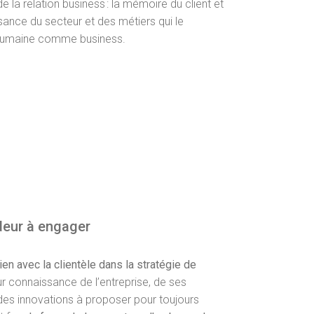
la relation business : la mémoire du client et
sance du secteur et des métiers qui le
on humaine comme business.
eur à engager
en avec la clientèle dans la stratégie de
ur connaissance de l’entreprise, de ses
des innovations à proposer pour toujours