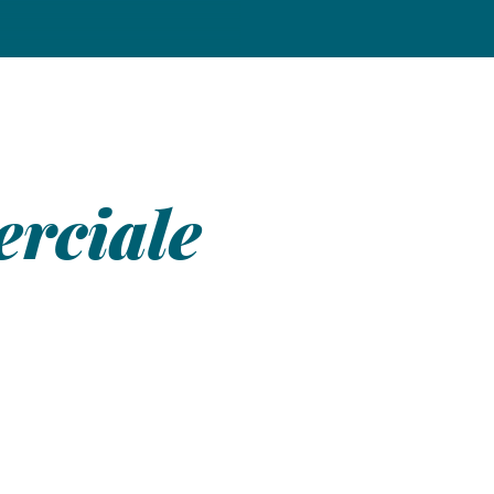
rciale