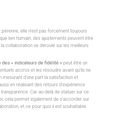
t pérenne, elle n’est pas forcément toujours
ue lien humain, des ajustements peuvent être
la collaboration se déroule sur les meilleurs
 des « indicateurs de fidélité »
peut être un
ntuels accros et les résoudre avant qu’ils ne
 mesurant d’une part la satisfaction et
 aussi en réalisant des retours d’expérience
 transparence. Car au-delà de statuer sur ce
ner, cela permet également de s’accorder sur
aboration, et ce pour quoi il est souhaitable