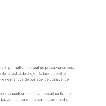
rcial permettent surtout de préserver ce lien
,
e la réalité du projet), la lassitude et le
uelle (le manque de partage, de connivence
iers et secteurs
. En développant un flot de
s, les clients pourront à terme comprendre