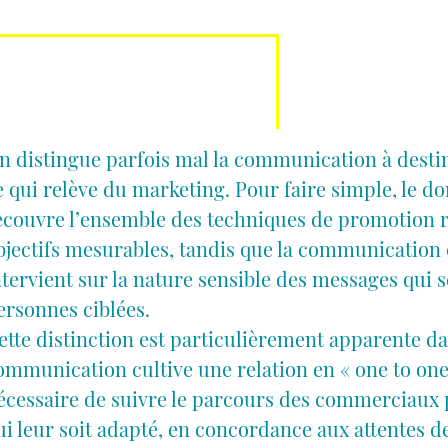
n distingue parfois mal la communication à dest
e qui relève du marketing. Pour faire simple, le 
ecouvre l’ensemble des techniques de promotion 
bjectifs mesurables, tandis que la communicatio
ntervient sur la nature sensible des messages qui 
ersonnes ciblées.
ette distinction est particulièrement apparente dan
ommunication cultive une relation en « one to one »
écessaire de suivre le parcours des commerciaux p
ui leur soit adapté, en concordance aux attentes d