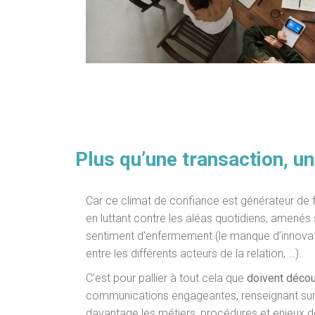
Plus qu’une transaction, un
Car ce climat de confiance est générateur de f
en luttant contre les aléas quotidiens, amenés so
sentiment d’enfermement (le manque d’innovatio
entre les différents acteurs de la relation, …).
C’est pour pallier à tout cela que
doivent décou
communications engageantes, renseignant sur l’
davantage les métiers, procédures et enjeux de 