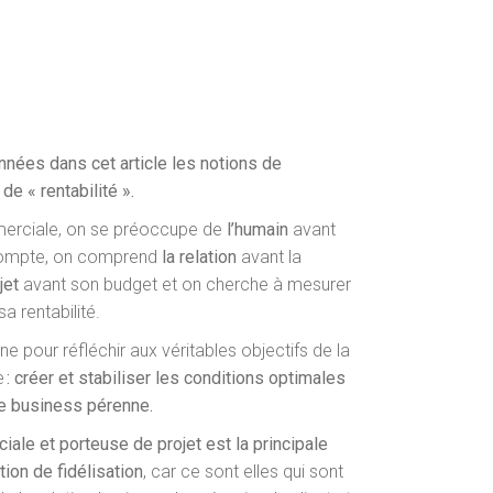
nées dans cet article les notions de
de « rentabilité ».
rciale, on se préoccupe de
l’humain
avant
compte, on comprend
la relation
avant la
jet
avant son budget et on cherche à mesurer
a rentabilité.
ne pour réfléchir aux véritables objectifs de la
e
: créer et stabiliser les conditions optimales
de business pérenne.
iale et porteuse de projet est la principale
ion de fidélisation
, car ce sont elles qui sont