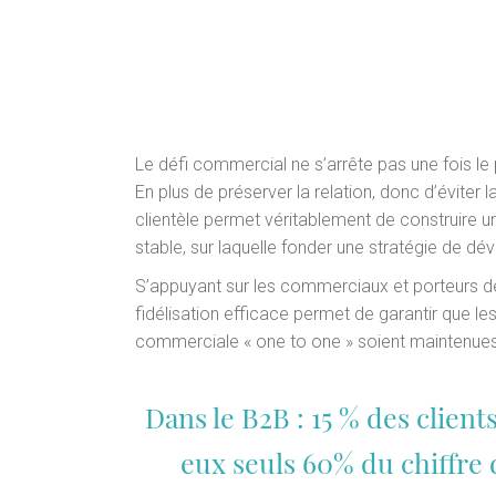
Le défi commercial ne s’arrête pas une fois le 
En plus de préserver la relation, donc d’éviter la
clientèle permet véritablement de construire un
stable, sur laquelle fonder une stratégie de d
S’appuyant sur les commerciaux et porteurs de
fidélisation efficace permet de garantir que l
commerciale « one to one » soient maintenues
Dans le B2B : 15 % des clients
eux seuls 60% du chiffre d