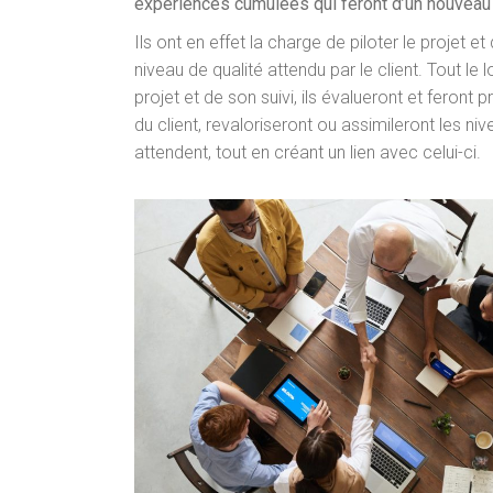
expériences cumulées qui feront d’un nouveau c
Ils ont en effet la charge de piloter le projet et 
niveau de qualité attendu par le client. Tout le 
projet et de son suivi, ils évalueront et feront
du client, revaloriseront ou assimileront les n
attendent, tout en créant un lien avec celui-ci.