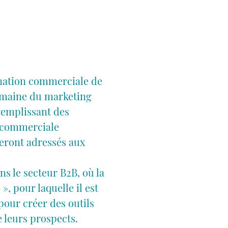
ination commerciale de
domaine du marketing
remplissant des
n commerciale
seront adressés aux
s le secteur B2B, où la
, pour laquelle il est
our créer des outils
e leurs prospects.