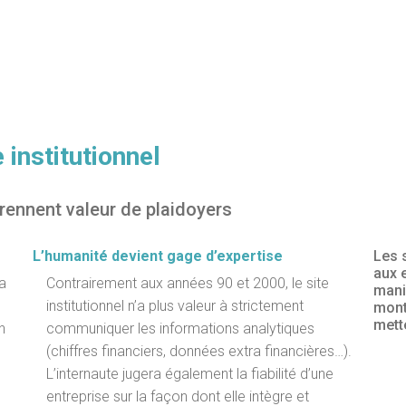
 institutionnel
rennent valeur de plaidoyers
L’humanité devient gage d’expertise
Les 
aux e
sa
Contrairement aux années 90 et 2000, le site
mani
institutionnel n’a plus valeur à strictement
mont
mett
n
communiquer les informations analytiques
(chiffres financiers, données extra financières…).
L’internaute jugera également la fiabilité d’une
entreprise sur la façon dont elle intègre et