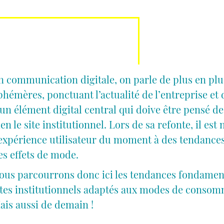
n communication digitale, on parle de plus en pl
phémères, ponctuant l’actualité de l’entreprise et de
 un élément digital central qui doive être pensé de
ien le site institutionnel. Lors de sa refonte, il es
’expérience utilisateur du moment à des tendances
es effets de mode.
ous parcourrons donc ici les tendances fondamen
ites institutionnels adaptés aux modes de conso
ais aussi de demain !