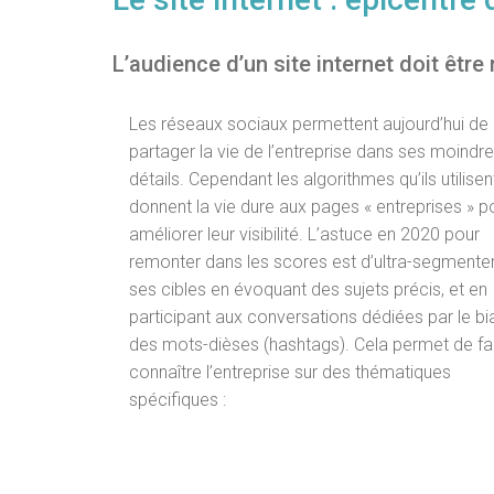
L’audience d’un site internet doit être
Les réseaux sociaux permettent aujourd’hui de
partager la vie de l’entreprise dans ses moindr
détails. Cependant les algorithmes qu’ils utilisen
donnent la vie dure aux pages « entreprises » p
améliorer leur visibilité. L’astuce en 2020 pour
remonter dans les scores est d’ultra-segmente
ses cibles en évoquant des sujets précis, et en
participant aux conversations dédiées par le bi
des mots-dièses (hashtags). Cela permet de fa
connaître l’entreprise sur des thématiques
spécifiques :