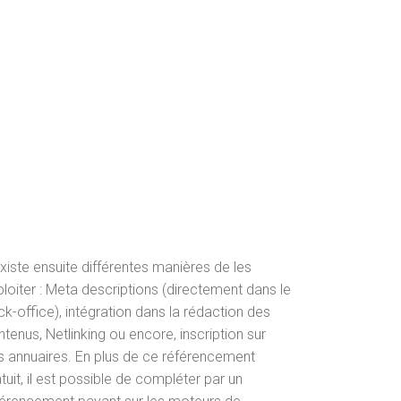
existe ensuite différentes manières de les
ploiter : Meta descriptions (directement dans le
k-office), intégration dans la rédaction des
tenus, Netlinking ou encore, inscription sur
s annuaires. En plus de ce référencement
tuit, il est possible de compléter par un