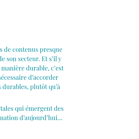
us de contenus presque
 son secteur. Et s’il y
 manière durable, c’est
t nécessaire d’accorder
 durables, plutôt qu’à
tales qui émergent des
mmation d’aujourd’hui…