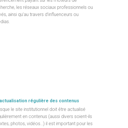
férencement payant sur les moteurs de
cherche, les réseaux sociaux professionnels ou
vés, ainsi qu’au travers d’influenceurs ou
dias.
actualisation régulière des contenus
sque le site institutionnel doit être actualisé
ulièrement en contenus (aussi divers soient-ils
extes, photos, vidéos…) il est important pour les