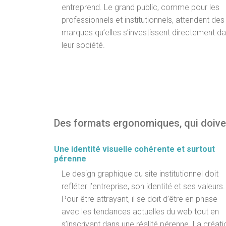
entreprend. Le grand public, comme pour les
professionnels et institutionnels, attendent des
marques qu’elles s’investissent directement d
leur société.
Des formats ergonomiques, qui doiven
Une identité visuelle cohérente et surtout
pérenne
Le design graphique du site institutionnel doit
refléter l’entreprise, son identité et ses valeurs.
Pour être attrayant, il se doit d’être en phase
avec les tendances actuelles du web tout en
s’inscrivant dans une réalité pérenne. La créati