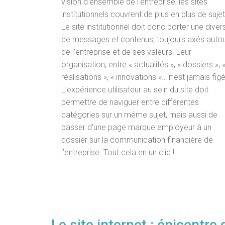
vision d’ensemble de l’entreprise, les sites
institutionnels couvrent de plus en plus de sujet
Le site institutionnel doit donc porter une diver
de messages et contenus, toujours axés auto
de l’entreprise et de ses valeurs. Leur
organisation, entre « actualités », « dossiers », 
réalisations », « innovations »… n’est jamais fig
L’expérience utilisateur au sein du site doit
permettre de naviguer entre différentes
catégories sur un même sujet, mais aussi de
passer d’une page marque employeur à un
dossier sur la communication financière de
l’entreprise. Tout cela en un clic !
Le site internet : épicentre