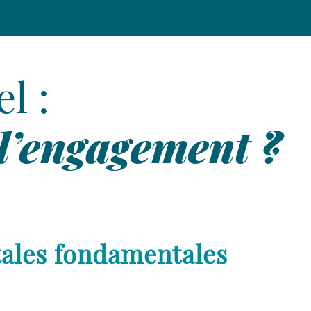
l :
 l’engagement ?
itales fondamentales