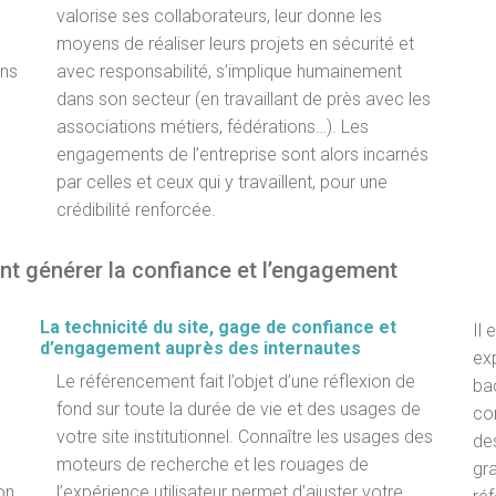
valorise ses collaborateurs, leur donne les
moyens de réaliser leurs projets en sécurité et
ans
avec responsabilité, s’implique humainement
dans son secteur (en travaillant de près avec les
associations métiers, fédérations…). Les
engagements de l’entreprise sont alors incarnés
par celles et ceux qui y travaillent, pour une
crédibilité renforcée.
t générer la confiance et l’engagement
La technicité du site, gage de confiance et
Il 
d’engagement auprès des internautes
ex
Le référencement fait l’objet d’une réflexion de
bac
fond sur toute la durée de vie et des usages de
con
votre site institutionnel. Connaître les usages des
de
moteurs de recherche et les rouages de
gra
on,
l’expérience utilisateur permet d’ajuster votre