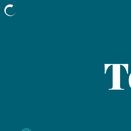
Découvrir
L’agence
Nos compétences
Nos projets
Nos mécénats
L’équipe
Blog