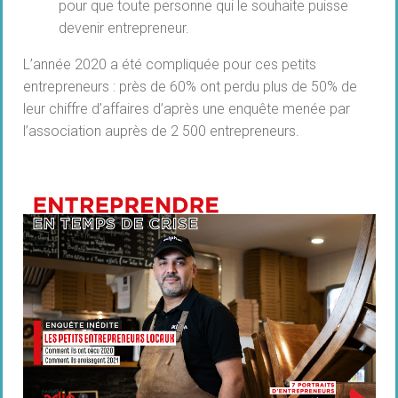
pour que toute personne qui le souhaite puisse
devenir entrepreneur.
L’année 2020 a été compliquée pour ces petits
entrepreneurs : près de 60% ont perdu plus de 50% de
leur chiffre d’affaires d’après une enquête menée par
l’association auprès de 2 500 entrepreneurs.