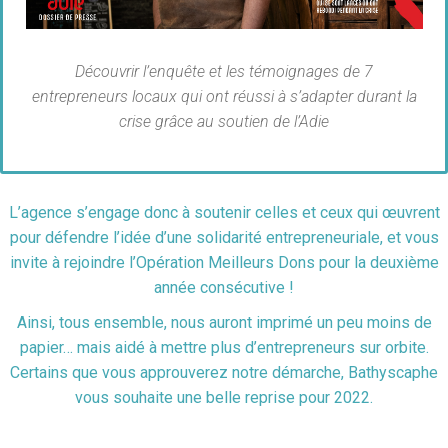
Découvrir l’enquête et les témoignages de 7
entrepreneurs locaux qui ont réussi à s’adapter durant la
crise grâce au soutien de l’Adie
L’agence s’engage donc à soutenir celles et ceux qui œuvrent
pour défendre l’idée d’une solidarité entrepreneuriale, et vous
invite à rejoindre l’Opération Meilleurs Dons pour la deuxième
année consécutive !
Ainsi, tous ensemble, nous auront imprimé un peu moins de
papier… mais aidé à mettre plus d’entrepreneurs sur orbite.
Certains que vous approuverez notre démarche, Bathyscaphe
vous souhaite une belle reprise pour 2022.