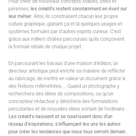
Pour créer de nouveaux concepts stables, utiles et
pérennes,
les créatifs restent constamment en éveil sur
leur métier
. Ainsi, ils construisent chacun leur propre
culture graphique, glanant çà et là quelques usages et
systèmes formulés par d’autres esprits curieux. C’est
grâce aux milliers d’idées parcourues qu’ils conçoivent
la formule idéale de chaque projet.
En parcourant les travaux d’une maison d’édition, un
directeur artistique peut enrichir sa manière de réfléchir
au rubricage, de mettre en valeur un document grâce à
des finitions millimétrées, … Quand un photographe y
recherchera des idées de compositions, ou qu’un
concepteur rédacteur y dénichera des formulations
percutantes et de nouvelles idées sortant de l’ordinaire…
Les créatifs naissent et se nourrissent donc d’un
réseau d’inspirations, s’influençant les uns les autres
pour créer les tendances que nous tous verront demain.