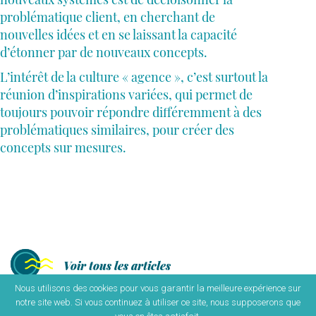
problématique client, en cherchant de
nouvelles idées et en se laissant la capacité
d’étonner par de nouveaux concepts.
L’intérêt de la culture « agence », c’est surtout la
réunion d’inspirations variées, qui permet de
toujours pouvoir répondre différemment à des
problématiques similaires, pour créer des
concepts sur mesures.
Voir tous les articles
Nous utilisons des cookies pour vous garantir la meilleure expérience sur
notre site web. Si vous continuez à utiliser ce site, nous supposerons que